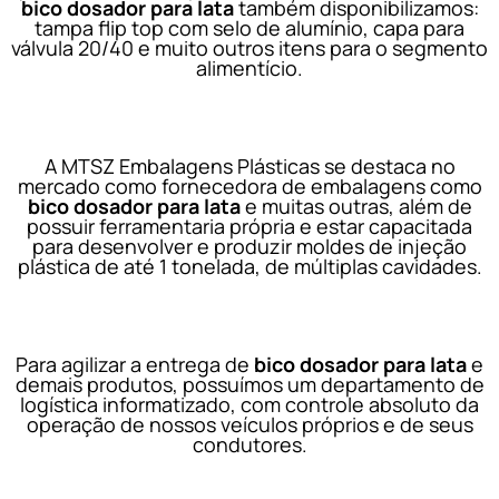
bico dosador para lata
também disponibilizamos:
tampa flip top com selo de alumínio, capa para
válvula 20/40 e muito outros itens para o segmento
alimentício.
A MTSZ Embalagens Plásticas se destaca no
mercado como fornecedora de embalagens como
bico dosador para lata
e muitas outras, além de
possuir ferramentaria própria e estar capacitada
para desenvolver e produzir moldes de injeção
plástica de até 1 tonelada, de múltiplas cavidades.
Para agilizar a entrega de
bico dosador para lata
e
demais produtos, possuímos um departamento de
logística informatizado, com controle absoluto da
operação de nossos veículos próprios e de seus
condutores.