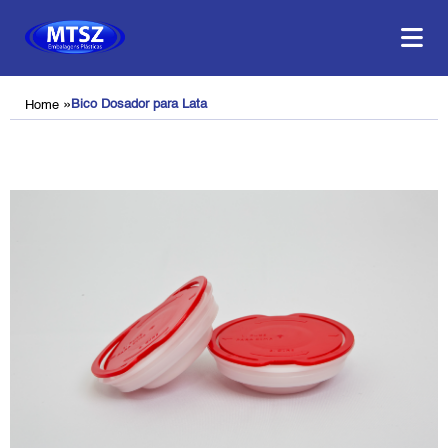
»
Bico Dosador para Lata
Home