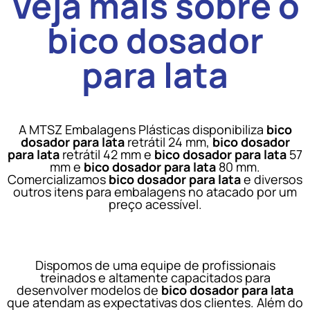
Veja mais sobre o
bico dosador
para lata
A MTSZ Embalagens Plásticas disponibiliza
bico
dosador para lata
retrátil 24 mm,
bico dosador
para lata
retrátil 42 mm e
bico dosador para lata
57
mm e
bico dosador para lata
80 mm.
Comercializamos
bico dosador para lata
e diversos
outros itens para embalagens no atacado por um
preço acessível.
Dispomos de uma equipe de profissionais
treinados e altamente capacitados para
desenvolver modelos de
bico dosador para lata
que atendam as expectativas dos clientes. Além do