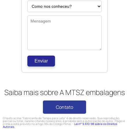
Enviar
Saiba mais sobre A MTSZ embalagens
Contato
O texto acima "Fabricante de Tampa para Lata" é de direito reservado. Sua reprodução,
parcial ou total, mesmo citando nossos links, é proibida sem a autorização do autor. Plágio é
crime e está previsto no artigo 184 do Código Penal. –
Lei n° 9.610-98 sobre os Direitos
Autorais.