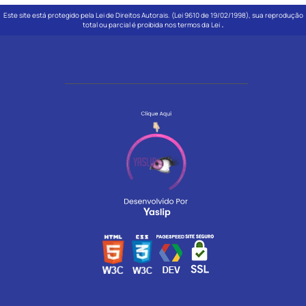
Este site está protegido pela Lei de Direitos Autorais. (Lei 9610 de 19/02/1998), sua reprodução
.
total ou parcial é proibida nos termos da Lei