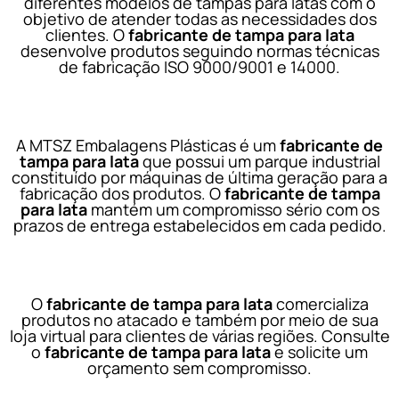
diferentes modelos de tampas para latas com o
objetivo de atender todas as necessidades dos
clientes. O
fabricante de tampa para lata
desenvolve produtos seguindo normas técnicas
de fabricação ISO 9000/9001 e 14000.
A MTSZ Embalagens Plásticas é um
fabricante de
tampa para lata
que possui um parque industrial
constituído por máquinas de última geração para a
fabricação dos produtos. O
fabricante de tampa
para lata
mantém um compromisso sério com os
prazos de entrega estabelecidos em cada pedido.
O
fabricante de tampa para lata
comercializa
produtos no atacado e também por meio de sua
loja virtual para clientes de várias regiões. Consulte
o
fabricante de tampa para lata
e solicite um
orçamento sem compromisso.