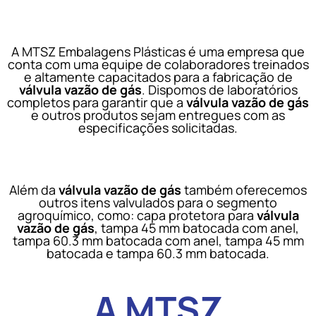
A MTSZ Embalagens Plásticas é uma empresa que
conta com uma equipe de colaboradores treinados
e altamente capacitados para a fabricação de
válvula vazão de gás
. Dispomos de laboratórios
completos para garantir que a
válvula vazão de gás
e outros produtos sejam entregues com as
especificações solicitadas.
Além da
válvula vazão de gás
também oferecemos
outros itens valvulados para o segmento
agroquímico, como: capa protetora para
válvula
vazão de gás
, tampa 45 mm batocada com anel,
tampa 60.3 mm batocada com anel, tampa 45 mm
batocada e tampa 60.3 mm batocada.
A MTSZ