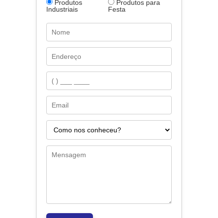
Produtos
Produtos para
Industriais
Festa