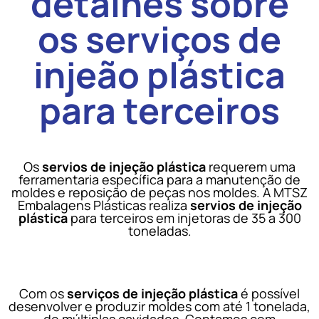
detalhes sobre
os serviços de
injeão plástica
para terceiros
Os
servios de injeção plástica
requerem uma
ferramentaria específica para a manutenção de
moldes e reposição de peças nos moldes. A MTSZ
Embalagens Plásticas realiza
servios de injeção
plástica
para terceiros em injetoras de 35 a 300
toneladas.
Com os
serviços de injeção plástica
é possível
desenvolver e produzir moldes com até 1 tonelada,
de múltiplas cavidades. Contamos com