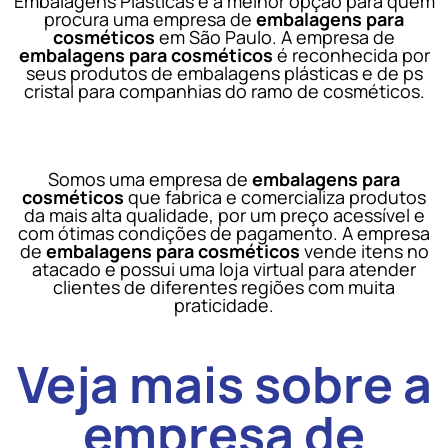
Embalagens Plásticas é a melhor opção para quem
procura uma empresa de
embalagens para
cosméticos
em São Paulo. A empresa de
embalagens para cosméticos
é reconhecida por
seus produtos de embalagens plásticas e de ps
cristal para companhias do ramo de cosméticos.
Somos uma empresa de
embalagens para
cosméticos
que fabrica e comercializa produtos
da mais alta qualidade, por um preço acessível e
com ótimas condições de pagamento. A empresa
de
embalagens para cosméticos
vende itens no
atacado e possui uma loja virtual para atender
clientes de diferentes regiões com muita
praticidade.
Veja mais sobre a
empresa de