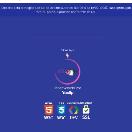
Este site está protegido pela Lei de Direitos Autorais. (Lei 9610 de 19/02/1998), sua reprodução
.
total ou parcial é proibida nos termos da Lei