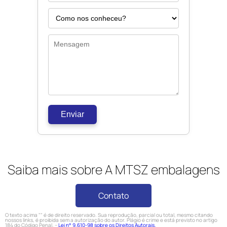
Enviar
Saiba mais sobre A MTSZ embalagens
Contato
O texto acima "" é de direito reservado. Sua reprodução, parcial ou total, mesmo citando
nossos links, é proibida sem a autorização do autor. Plágio é crime e está previsto no artigo
184 do Código Penal. –
Lei n° 9.610-98 sobre os Direitos Autorais.