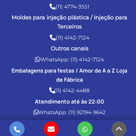
(11) 4774-3551
Moldes para injeção plástica / Injeção para
Terceiros
(11) 4142-7124
Outros canais
WhatsApp: (11) 4142-7124
Embalagens para festas / Amor de A a Z Loja
de Fábrica
(11) 4142-4488
Atendimento até às 22:00
WhatsApp: (11) 92194-9642