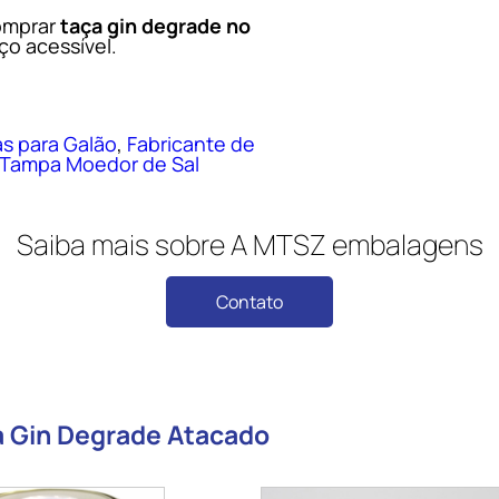
omprar
taça gin degrade no
o acessível.
s para Galão
,
Fabricante de
Tampa Moedor de Sal
Saiba mais sobre A MTSZ embalagens
Contato
a Gin Degrade Atacado