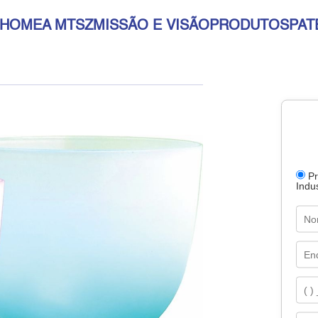
HOME
A MTSZ
MISSÃO E VISÃO
PRODUTOS
PAT
Pr
Indus