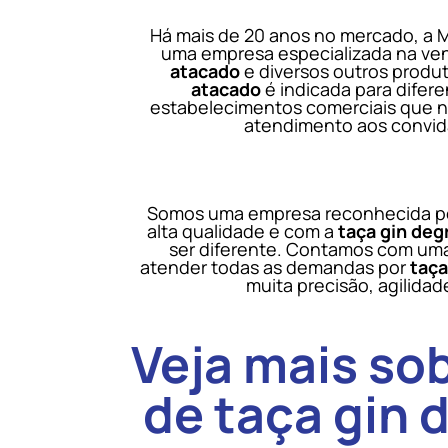
Há mais de 20 anos no mercado, a 
uma empresa especializada na ve
atacado
e diversos outros produ
atacado
é indicada para difere
estabelecimentos comerciais que n
atendimento aos convid
Somos uma empresa reconhecida po
alta qualidade e com a
taça gin deg
ser diferente. Contamos com uma
atender todas as demandas por
taça
muita precisão, agilida
Veja mais so
de taça gin 