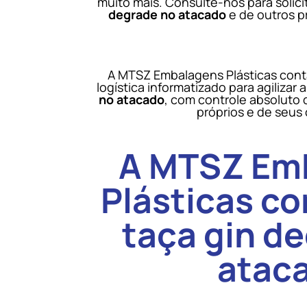
muito mais. Consulte-nos para soli
degrade no atacado
e de outros 
A MTSZ Embalagens Plásticas con
logística informatizado para agilizar
no atacado
, com controle absoluto 
próprios e de seus
A MTSZ Em
Plásticas co
taça gin d
atac