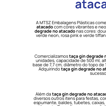
atac
A MTSZ Embalagens Plásticas come
atacado
com cores vibrantes e neo
degrade no atacado
nas cores: dour
verde neon, rosa pink e verde tiffa
Comercializamos
taça gin degrade 
unidades, capacidade de 500 ml, al
base de 7,7 cm, diâmetro do topo de 
Adquirindo
taça gin degrade no 
sucesso
Além da
taça gin degrade no ataca
diversos outros itens para festas, c
espumante, baldes, tubetes, caixas, 