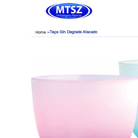
»
Taça Gin Degrade Atacado
Home