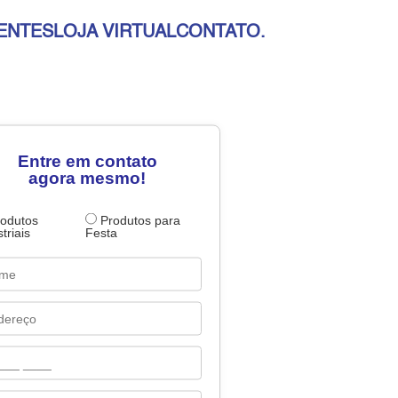
ENTES
LOJA VIRTUAL
CONTATO
.
Entre em contato
agora mesmo!
odutos
Produtos para
triais
Festa