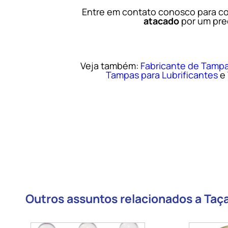
Entre em contato conosco para c
atacado
por um preç
Veja também:
Fabricante de Tampa
Tampas para Lubrificantes
e
Outros assuntos relacionados a Taç